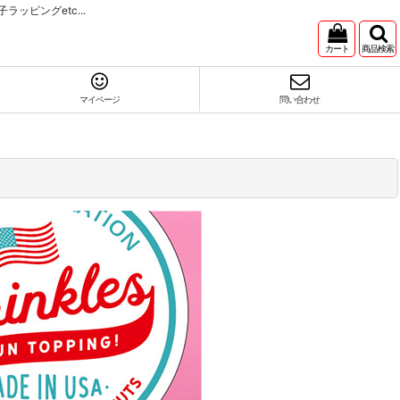
ピングetc...
カート
商品検索
マイページ
問い合わせ