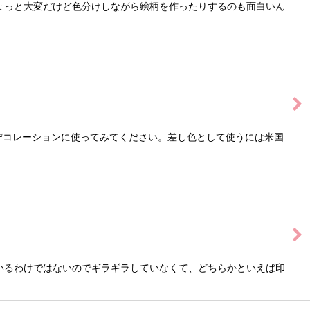
ょっと大変だけど色分けしながら絵柄を作ったりするのも面白いん
デコレーションに使ってみてください。差し色として使うには米国
いるわけではないのでギラギラしていなくて、どちらかといえば印