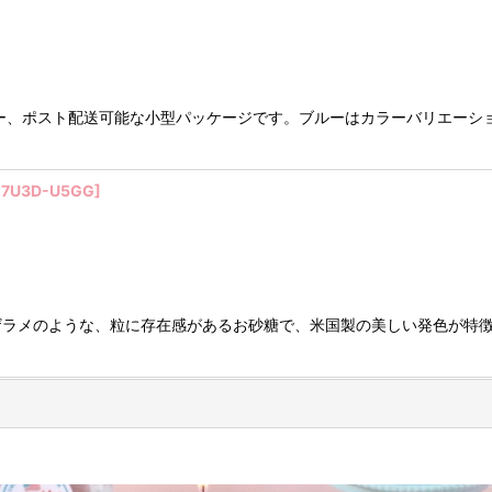
ー、ポスト配送可能な小型パッケージです。ブルーはカラーバリエーシ
-7U3D-U5GG
]
ザラメのような、粒に存在感があるお砂糖で、米国製の美しい発色が特