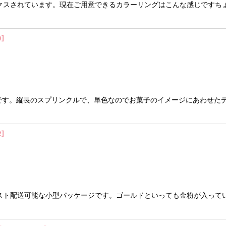
クスされています。現在ご用意できるカラーリングはこんな感じですち
0
]
です。縦長のスプリンクルで、単色なのでお菓子のイメージにあわせた
2
]
スト配送可能な小型パッケージです。ゴールドといっても金粉が入って