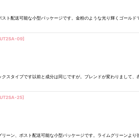
ポスト配送可能な小型パッケージです。金粉のような光り輝くゴールド
UT2SA-09
]
クスタイプです以前と成分は同じですが。ブレンドが変わりまして、赤
UT2SA-25
]
グリーン、ポスト配送可能な小型パッケージです。ライムグリーンより