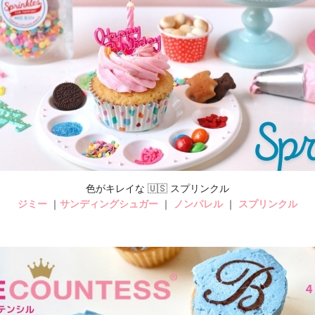
色がキレイな 🇺🇸 スプリンクル
ジミー
｜
サンディングシュガー
｜
ノンパレル
｜
スプリンクル