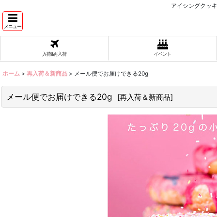
アイシングクッキ
メニュー
入荷&再入荷
イベント
ホーム
>
再入荷＆新商品
>
メール便でお届けできる20g
メール便でお届けできる20g
[
再入荷＆新商品
]