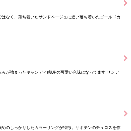
ではなく、落ち着いたサンドベージュに近い落ち着いたゴールドカ
みが強まったキャンディ感UPの可愛い色味になってます サンデ
強めのしっかりしたカラーリングが特徴。サボテンのチュロスを作