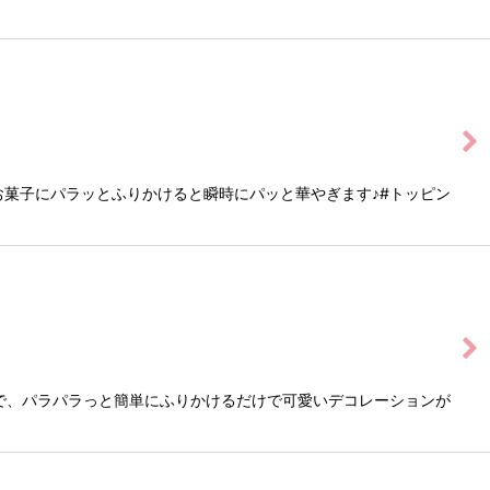
のお菓子にパラッとふりかけると瞬時にパッと華やぎます♪#トッピン
で、パラパラっと簡単にふりかけるだけで可愛いデコレーションが