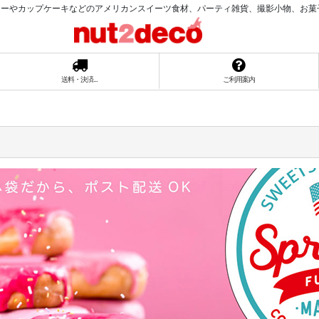
ーやカップケーキなどのアメリカンスイーツ食材、パーティ雑貨、撮影小物、お菓子ラッ
送料・決済...
ご利用案内