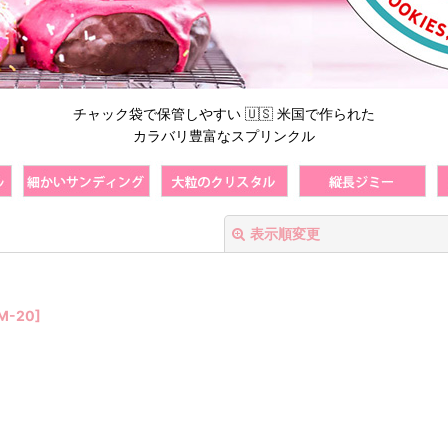
チャック袋で保管しやすい 🇺🇸 米国で作られた
カラバリ豊富なスプリンクル
表示順変更
M-20
]
絞り込む