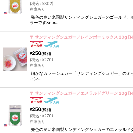
(
税込
:
302
)
¥
在庫あり
発色の良い米国製サンディングシュガーのゴールド、
ラーです&nbs…
〒 サンディングシュガー／レインボーミックス 20g
[
N
250
¥
(税別)
(
税込
:
270
)
¥
在庫あり
細かなカラーシュガー「サンディングシュガー」のミッ
ィン…
〒 サンディングシュガー／エメラルドグリーン 20g
[
N
250
¥
(税別)
(
税込
:
270
)
¥
在庫あり
発色の良い米国製サンディングシュガーのエメラルド