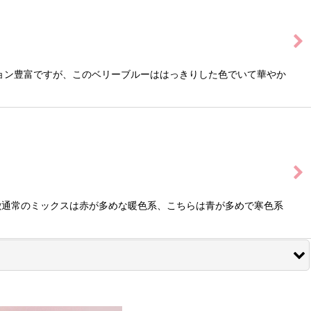
ョン豊富ですが、このベリーブルーははっきりした色でいて華やか
徴通常のミックスは赤が多めな暖色系、こちらは青が多めで寒色系