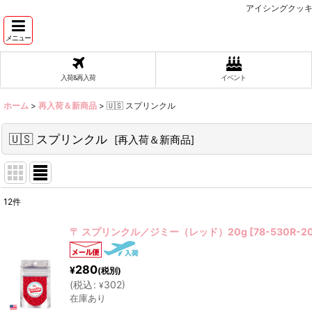
アイシングクッキ
メニュー
入荷&再入荷
イベント
ホーム
>
再入荷＆新商品
>
🇺🇸 スプリンクル
🇺🇸 スプリンクル
[
再入荷＆新商品
]
12
件
表示数
:
〒 スプリンクル／ジミー（レッド）20g
[
78-530R-2
在庫あり
280
¥
(税別)
並び順
:
(
税込
:
302
)
¥
在庫あり