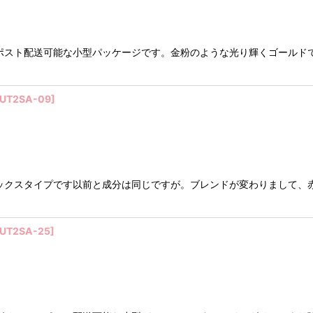
ポスト配送可能な小型パッケージです。金粉のような光り輝くゴールド
UT2SA-09
]
クスタイプです以前と成分は同じですが。ブレンドが変わりまして、赤
UT2SA-25
]