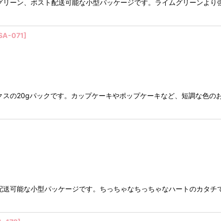
グリーン、ポスト配送可能な小型パッケージです。ライムグリーンより
SA-071
]
のミックスの20gパックです。カップケーキやポップケーキなど、短調な色
配送可能な小型パッケージです。ちっちゃなちっちゃなハートのカタチ