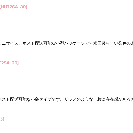
[
NUT2SA-30
]
ミニサイズ、ポスト配送可能な小型パッケージです米国製らしい発色の
T2SA-26
]
ポスト配送可能な小袋タイプです。ザラメのような、粒に存在感がある
3
]