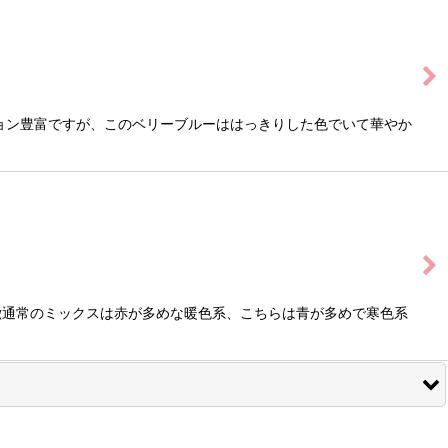
ョン豊富ですが、このベリーブルーははっきりした色でいて華やか
徴通常のミックスは赤が多めな暖色系、こちらは青が多めで寒色系