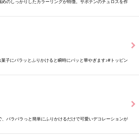
強めのしっかりしたカラーリングが特徴。サボテンのチュロスを作
のお菓子にパラッとふりかけると瞬時にパッと華やぎます♪#トッピン
で、パラパラっと簡単にふりかけるだけで可愛いデコレーションが