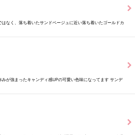
ではなく、落ち着いたサンドベージュに近い落ち着いたゴールドカ
みが強まったキャンディ感UPの可愛い色味になってます サンデ