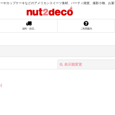
ーやカップケーキなどのアメリカンスイーツ食材、パーティ雑貨、撮影小物、お菓子ラッ
送料・決済...
ご利用案内
表示順変更
0
]