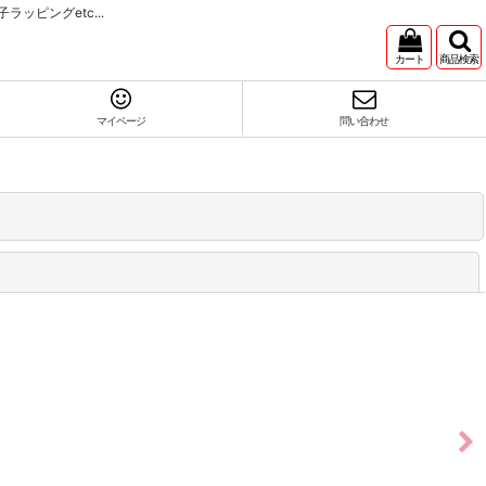
ピングetc...
カート
商品検索
マイページ
問い合わせ
閉じる