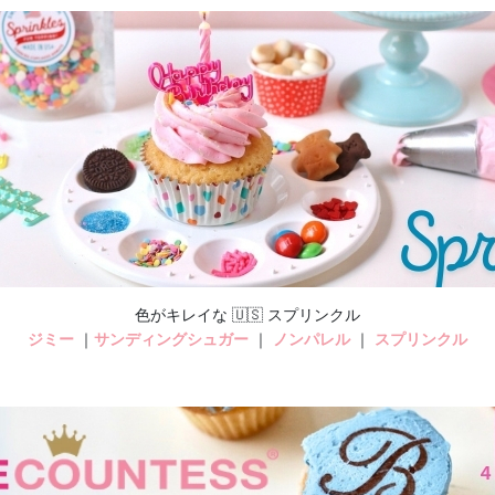
色がキレイな 🇺🇸 スプリンクル
ジミー
｜
サンディングシュガー
｜
ノンパレル
｜
スプリンクル