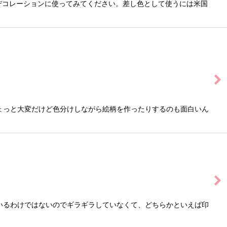
デコレーションに使ってみてください。差し色として使うには米国
ょっと大変だけど色分けしながら絵柄を作ったりするのも面白いん
いるわけではないのでギラギラしていなくて、どちらかといえば印