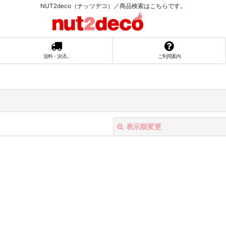
NUT2deco（ナッツデコ）／商品検索はこちらです。
送料・決済...
ご利用案内
表示順変更