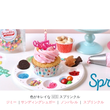
色がキレイな 🇺🇸 スプリンクル
ジミー
｜
サンディングシュガー
｜
ノンパレル
｜
スプリンクル