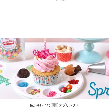
色がキレイな 🇺🇸 スプリンクル