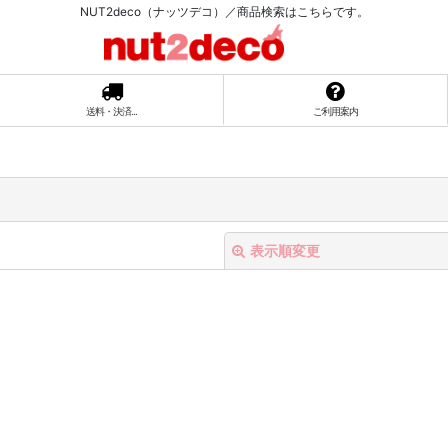
NUT2deco（ナッツデコ）／商品検索はこちらです。
送料・決済...
ご利用案内
表示順変更