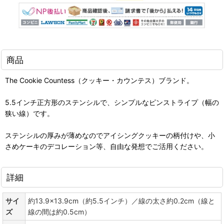
商品
The Cookie Countess（クッキー・カウンテス）ブランド。
5.5インチ正方形のステンシルで、シンプルなピンストライプ（幅の
狭い線）です。
ステンシルの厚みが薄めなのでアイシングクッキーの柄付けや、小
さめケーキのデコレーション等、自由な発想でご活用ください。
詳細
サイ
約13.9×13.9cm（約5.5インチ）／線の太さ約0.2cm（線と
ズ
線の間は約0.5cm）