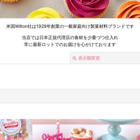
米国Wilton社は
1929年創業の一般家庭向け製菓材料ブランドです
当店では日本正規代理店の食材を少量づつ仕入れ
常に最新ロットでのお届けを心がけております
表示順変更
絞り込む