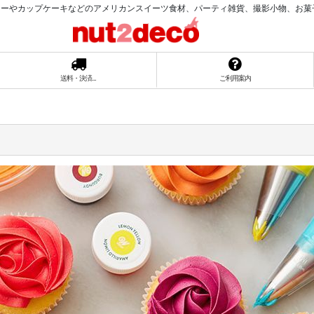
ーやカップケーキなどのアメリカンスイーツ食材、パーティ雑貨、撮影小物、お菓子ラッ
送料・決済...
ご利用案内