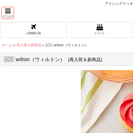
アイシングクッキ
メニュー
入荷&再入荷
イベント
ホーム
>
再入荷＆新商品
>
🇺🇸 wilton（ウィルトン）
🇺🇸 wilton（ウィルトン）
[
再入荷＆新商品
]