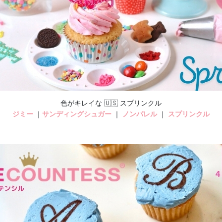
色がキレイな 🇺🇸 スプリンクル
ジミー
｜
サンディングシュガー
｜
ノンパレル
｜
スプリンクル