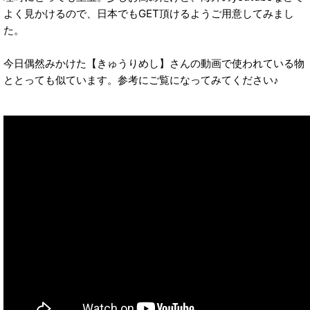
よく見かけるので、日本でもGET頂けるようご用意してみまし
た。
今日偶然みかけた【きゅうりめし】さんの動画で使われている物
ととっても似ています。参考にご覧になってみてください♪