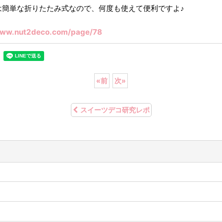
は簡単な折りたたみ式なので、何度も使えて便利ですよ♪
www.nut2deco.com/page/78
«
前
次
»
スイーツデコ研究レポ