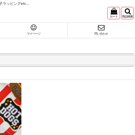
ピングetc...
カート
商品検索
マイページ
問い合わせ