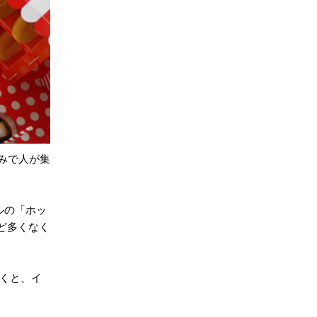
休みで人が集
ルの「ホッ
ど多くなく
頂くと、イ