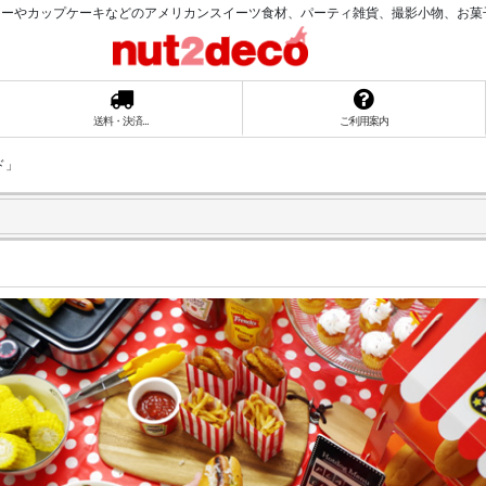
ーやカップケーキなどのアメリカンスイーツ食材、パーティ雑貨、撮影小物、お菓子ラッ
送料・決済...
ご利用案内
ド」