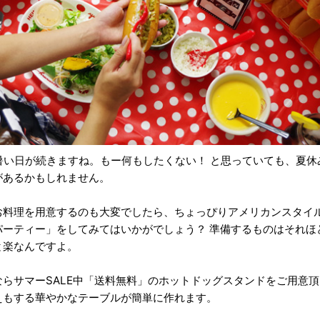
 な暑い日が続きますね。もー何もしたくない！ と思っていても、夏
があるかもしれません。
お料理を用意するのも大変でしたら、ちょっぴりアメリカンスタイ
パーティー」をしてみてはいかがでしょう？ 準備するものはそれほ
と楽なんですよ。
ならサマーSALE中「送料無料」のホットドッグスタンドをご用意
えもする華やかなテーブルが簡単に作れます。