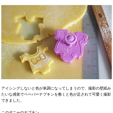
アイシングしないと色が単調になってしまうので、撮影の壁紙み
たいな感覚でペーパーナプキンを敷くと色が足されて可愛く撮影
できました。
このポニーのナプキン