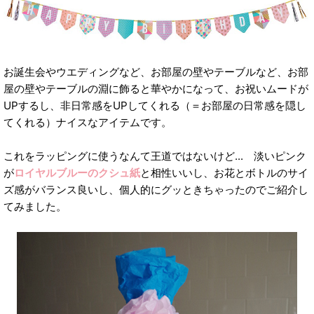
お誕生会やウエディングなど、お部屋の壁やテーブルなど、お部
屋の壁やテーブルの淵に飾ると華やかになって、お祝いムードが
UPするし、非日常感をUPしてくれる（＝お部屋の日常感を隠し
てくれる）ナイスなアイテムです。
これをラッピングに使うなんて王道ではないけど... 淡いピンク
が
ロイヤルブルーのクシュ紙
と相性いいし、お花とボトルのサイ
ズ感がバランス良いし、個人的にグッときちゃったのでご紹介し
てみました。