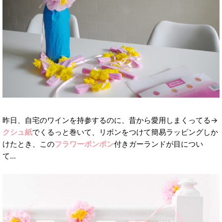
昨日、自宅のワインを持参するのに、昔から愛用しまくってる→
クシュ紙
でくるっと巻いて、リボンをつけて簡易ラッピングしか
けたとき、この
フラワーポンポン
付きガーランドが目につい
て...