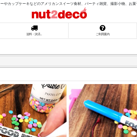
ーやカップケーキなどのアメリカンスイーツ食材、パーティ雑貨、撮影小物、お菓子ラッ
送料・決済...
ご利用案内