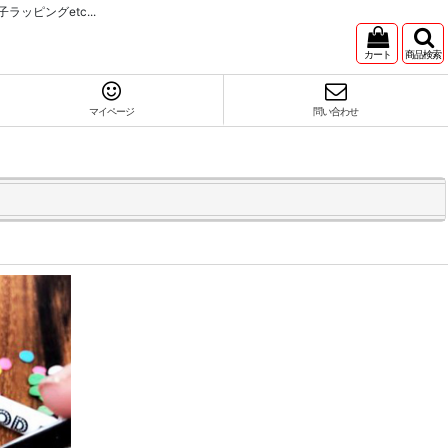
ピングetc...
カート
商品検索
マイページ
問い合わせ