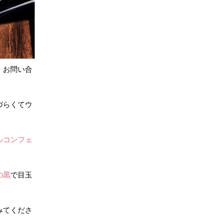
。お問い合
づらくてウ
ルコンフェ
の黒
で目玉
みてくださ