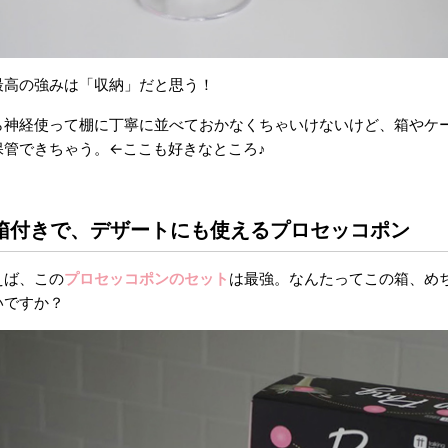
最高の強みは「収納」だと思う！
ら神経使って棚に丁寧に並べておかなくちゃいけないけど、箱やケ
保管できちゃう。←ここも好きなところ♪
箱付きで、デザートにも使えるプロセッコポン
えば、この
プロセッコポンのセット
は最強。なんたってこの箱、め
いですか？