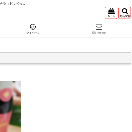
ピングetc...
カート
商品検索
マイページ
問い合わせ