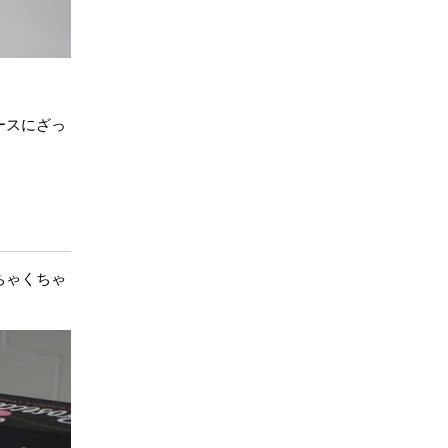
ースにざっ
ちゃくちゃ