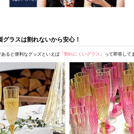
製グラスは割れないから安心！
であると便利なグッズといえば
「割れにくいグラス」
って即答して