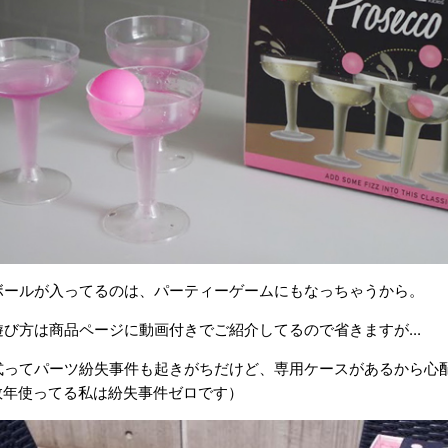
ボールが入ってるのは、パーティーゲームにもなっちゃうから。
び方は商品ページに動画付きでご紹介してるので省きますが...
式ってパーツ紛失事件も起きがちだけど、専用ケースがあるから心
数年使ってる私は紛失事件ゼロです）