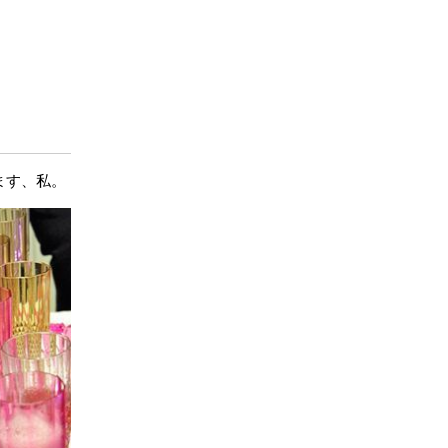
ます、私。