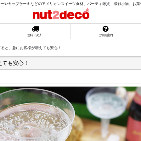
ーやカップケーキなどのアメリカンスイーツ食材、パーティ雑貨、撮影小物、お菓子ラッ
送料・決済...
ご利用案内
てると、急にお客様が増えても安心！
えても安心！