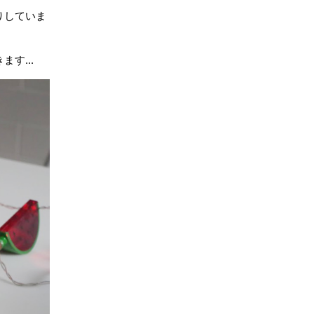
りしていま
す...