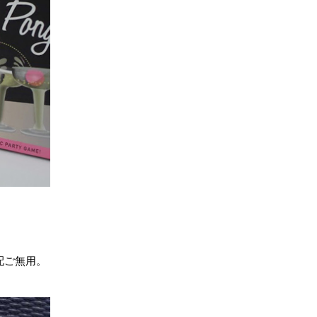
配ご無用。