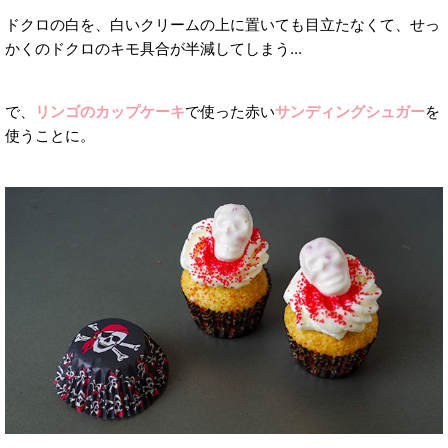
ドクロの白を、白いクリームの上に置いても目立たなくて、せっ
かくのドクロのキモ具合が半減してしまう...
で、
リンゴのカップケーキ
で使った赤い
サンディングシュガー
を
使うことに。