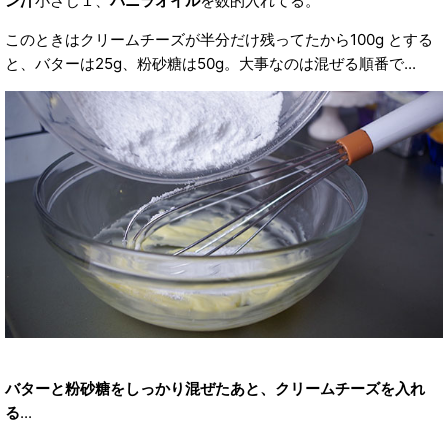
ン汁
小さじ１、
バニラオイル
を数的入れてる。
このときはクリームチーズが半分だけ残ってたから100g とする
と、バターは25g、粉砂糖は50g。大事なのは混ぜる順番で...
バターと粉砂糖をしっかり混ぜたあと、クリームチーズを入れ
る
...