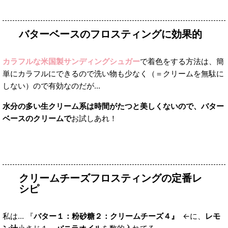
バターベースのフロスティングに効果的
カラフルな米国製サンディングシュガー
で着色をする方法は、簡
単にカラフルにできるので洗い物も少なく（＝クリームを無駄に
しない）ので有効なのだが...
水分の多い生クリーム系は時間がたつと美しくないので、バター
ベースのクリームで
お試しあれ！
クリームチーズフロスティングの定番レ
シピ
私は... 『
バター１：粉砂糖２：クリームチーズ４』
←に、
レモ