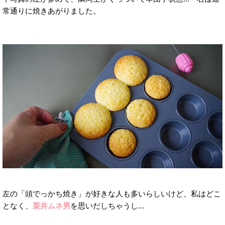
常通りに焼きあがりました。
左の「頭でっかち焼き」が好きな人も多いらしいけど、私はどこ
となく、
栗井ムネ男
を思いだしちゃうし...