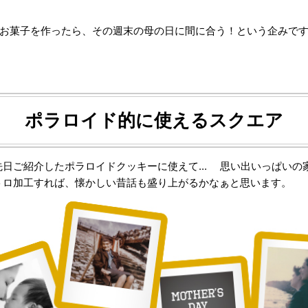
にお菓子を作ったら、その週末の母の日に間に合う！という企みで
ポラロイド的に使えるスクエア
先日ご紹介したポラロイドクッキーに使えて... 思い出いっぱいの
トロ加工すれば、懐かしい昔話も盛り上がるかなぁと思います。