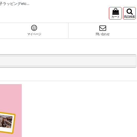
ピングetc...
カート
商品検索
マイページ
問い合わせ