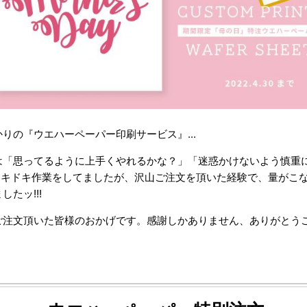
りの『ウエハーペーパー印刷サービス』...
は「思ってるように上手くやれるかな？」「迷惑かけないよう慎重
とドキドキ作業をしてましたが、沢山ご注文を頂いた経験で、量がこ
したッ!!!
ご注文頂いた皆様のおかげです。感謝しかありません、ありがとう