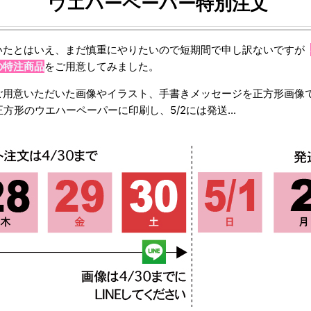
ウエハーペーパー特別注文
いたとはいえ、まだ慎重にやりたいので短期間で申し訳ないですが
の特注商品
をご用意してみました。
ご用意いただいた画像やイラスト、手書きメッセージを正方形画像
正方形のウエハーペーパーに印刷し、5/2には発送...