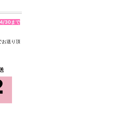
4/30まで
でお送り頂