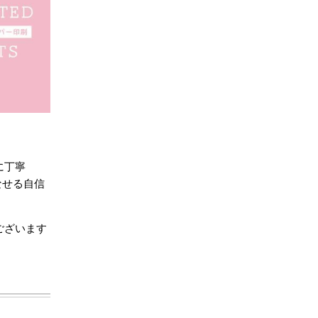
に丁寧
なせる自信
ございます