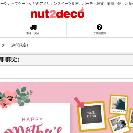
ーやカップケーキなどのアメリカンスイーツ食材、パーティ雑貨、撮影小物、お菓子ラッ
送料・決済...
ご利用案内
ーダー（期間限定）
期間限定）