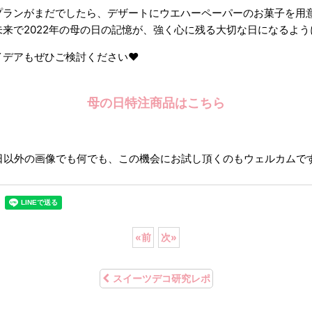
プランがまだでしたら、デザートにウエハーペーパーのお菓子を用
来で2022年の母の日の記憶が、強く心に残る大切な日になるように.
イデアもぜひご検討ください❤︎
母の日特注商品はこちら
母の日以外の画像でも何でも、この機会にお試し頂くのもウェルカムですっ
«
前
次
»
スイーツデコ研究レポ