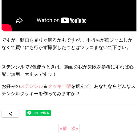
ですが。動画を見りゃ解るかもですが... 手持ちが苺ジャムしか
なくて買いにも行かず撮影したことはツッコまないで下さい。
ステンシルで2色使うときは、動画の我が失敗を参考にすれば心
配ご無用、大丈夫ですッ！
お好みの
ステンシル
＆
クッキー型
を選んで、あなたならどんなス
テンシルクッキーを作ってみますか？
«
前
次
»