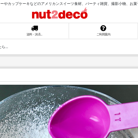
ーやカップケーキなどのアメリカンスイーツ食材、パーティ雑貨、撮影小物、お菓子ラッ
送料・決済...
ご利用案内
...