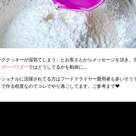
ングクッキーが湿気てしまう」とお客さんからメッセージを頂き、
ュガーパウダー
ではどうしてるかを動画に...
ッショナルに活躍されてる方はフードドライヤー愛用者も多いそう
きで作る程度なのでコレでやり過ごしてます。ご参考まで❤︎