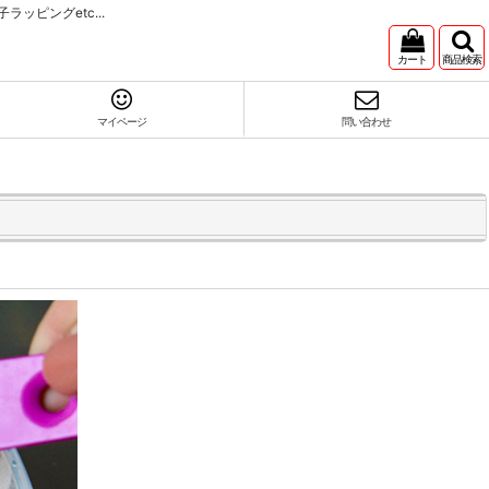
ピングetc...
カート
商品検索
マイページ
問い合わせ