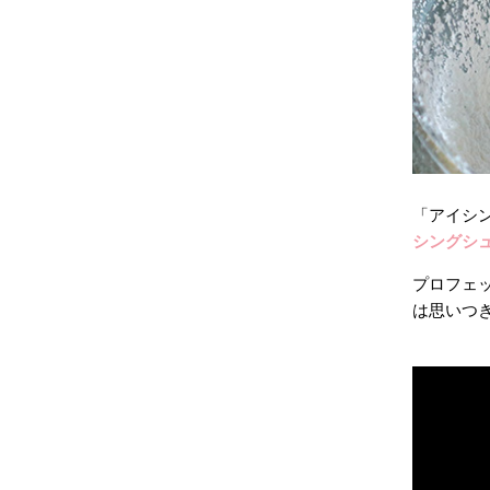
「アイシ
シングシ
プロフェ
は思いつ