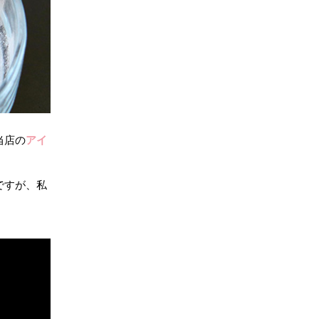
当店の
アイ
ですが、私