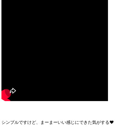
シンプルですけど、まーまーいい感じにできた気がする❤︎