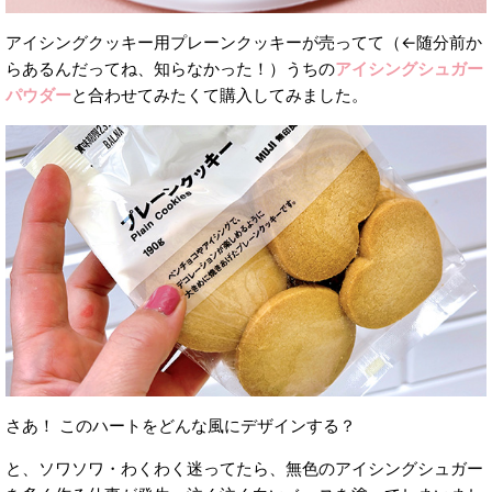
アイシングクッキー用プレーンクッキーが売ってて（←随分前か
らあるんだってね、知らなかった！）うちの
アイシングシュガー
パウダー
と合わせてみたくて購入してみました。
さあ！ このハートをどんな風にデザインする？
と、ソワソワ・わくわく迷ってたら、無色のアイシングシュガー