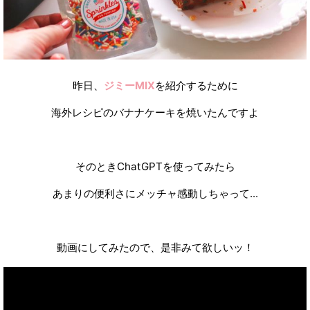
昨日、
ジミーMIX
を紹介するために
海外レシピのバナナケーキを焼いたんですよ
そのときChatGPTを使ってみたら
あまりの便利さにメッチャ感動しちゃって...
動画にしてみたので、是非みて欲しいッ！