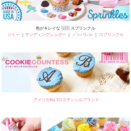
色がキレイな 🇺🇸 スプリンクル
ジミー
｜
サンディングシュガー
｜
ノンパレル
｜
スプリンクル
アメリカNo.1のステンシルブランド