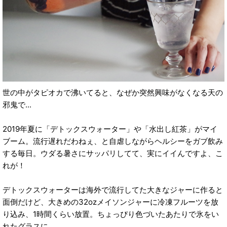
世の中がタピオカで沸いてると、なぜか突然興味がなくなる天の
邪鬼で...
2019年夏に「デトックスウォーター」や「水出し紅茶」がマイ
ブーム。流行遅れだわねぇ、と自虐しながらヘルシーをガブ飲み
する毎日。ウダる暑さにサッパリしてて、実にイイんですよ、こ
れが！
デトックスウォーターは海外で流行してた大きなジャーに作ると
面倒だけど、大きめの32ozメイソンジャーに冷凍フルーツを放
り込み、1時間くらい放置。ちょっぴり色づいたあたりで氷をい
れたグラスに...