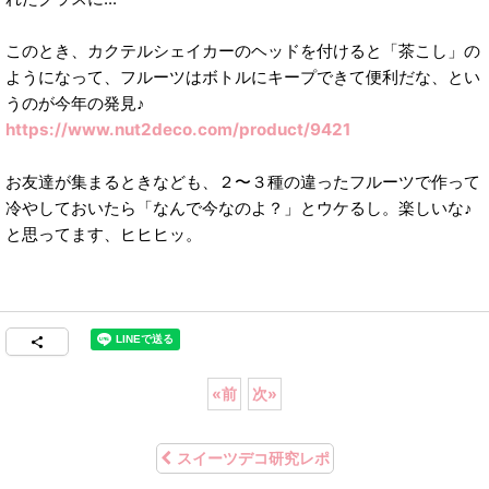
このとき、カクテルシェイカーのヘッドを付けると「茶こし」の
ようになって、フルーツはボトルにキープできて便利だな、とい
うのが今年の発見♪
https://www.nut2deco.com/product/9421
お友達が集まるときなども、２〜３種の違ったフルーツで作って
冷やしておいたら「なんで今なのよ？」とウケるし。楽しいな♪
と思ってます、ヒヒヒッ。
«
前
次
»
スイーツデコ研究レポ