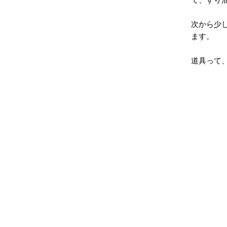
次から少
ます。
道具って