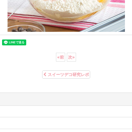
«
前
次
»
スイーツデコ研究レポ