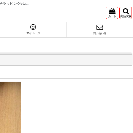
ピングetc...
カート
商品検索
マイページ
問い合わせ