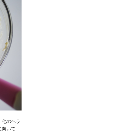
、他のヘラ
に向いて