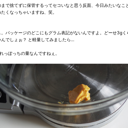
のまで捨てずに保管するってセコいなと思う反面、今日みたいなこ
めたくなっちゃいますね、笑。
し。パッケージのどこにもグラム表記がないんですよ。どーせ3gく
んでしょぉ？ と軽量してみましたら...
これっぽっちの量なんですねぇ。