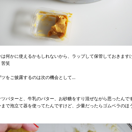
分は何かに使えるかもしれないから、ラップして保管しておきます
、苦笑
ツをご披露するのは次の機会として...
ナツバターと、牛乳のバター、お砂糖をすり混ぜながら思ったんで
今まで泡立て器を使ってたんですけど、少量だったらゴムベラのほ
？