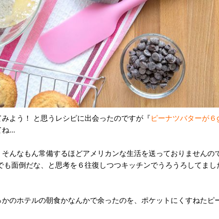
てみよう！ と思うレシピに出会ったのですが『
ピーナツバターが６
...
、そんなもん常備するほどアメリカンな生活を送っておりませんの
 でも面倒だな、と思考を６往復しつつキッチンでうろうろしてまし
っかのホテルの朝食かなんかで余ったのを、ポケットにくすねたピ