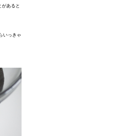
とがあると
らいっきゃ