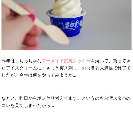
昨年は、ちっちゃな
マーメイド尻尾クッキー
を焼いて、買ってき
たアイスクリームにぐさっと突き刺し、おぉ!!! と大満足で終了で
したが。今年は何をやってみようか...
などと、昨日からボンヤリ考えてます。というのも台湾スタバの
コレを見てしまったから...