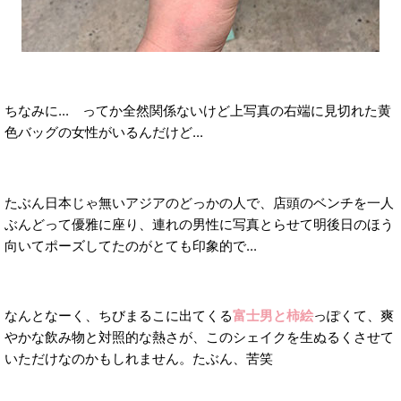
ちなみに... ってか全然関係ないけど上写真の右端に見切れた黄
色バッグの女性がいるんだけど...
たぶん日本じゃ無いアジアのどっかの人で、店頭のベンチを一人
ぶんどって優雅に座り、連れの男性に写真とらせて明後日のほう
向いてポーズしてたのがとても印象的で...
なんとなーく、ちびまるこに出てくる
富士男と柿絵
っぽくて、爽
やかな飲み物と対照的な熱さが、このシェイクを生ぬるくさせて
いただけなのかもしれません。たぶん、苦笑