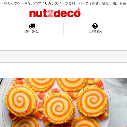
ーやカップケーキなどのアメリカンスイーツ食材、パーティ雑貨、撮影小物、お菓子ラッ
送料・決済...
ご利用案内