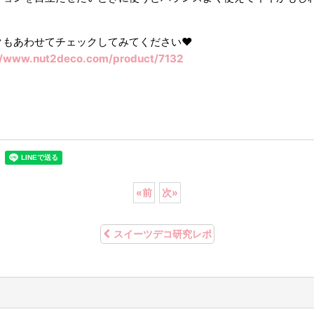
クもあわせてチェックしてみてください❤︎
//www.nut2deco.com/product/7132
«
前
次
»
スイーツデコ研究レポ