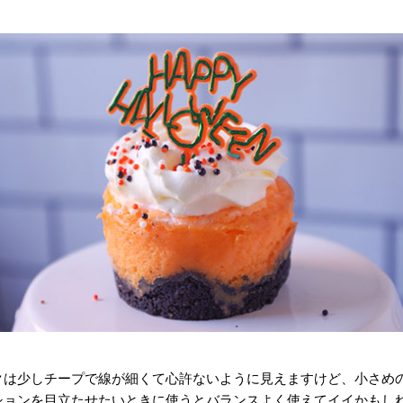
クは少しチープで線が細くて心許ないように見えますけど、小さめ
ションを目立たせたいときに使うとバランスよく使えてイイかもし