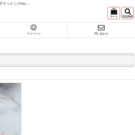
ピングetc...
カート
商品検索
マイページ
問い合わせ