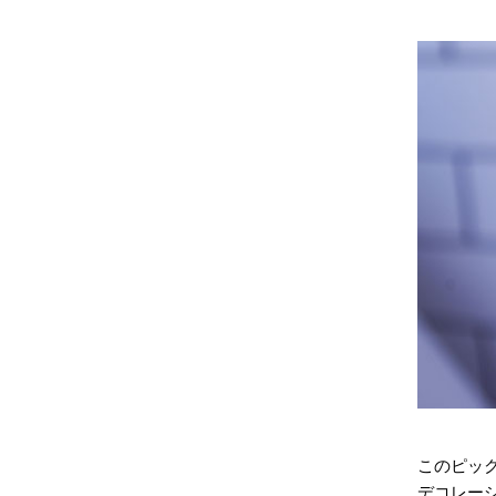
このピッ
デコレー