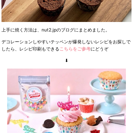
上手に焼く方法は、nut2.jpのブログにまとめました。
デコレーションしやすいテッペンが爆発しないレシピをお探しで
したら、レシピ印刷もできる
こちらをご参考
にどうぞ
⬇︎