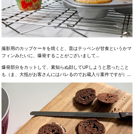
撮影用のカップケーキを焼くと、昔はテッペンが甘食というかマ
フィンみたいに、爆発することがございまして...
爆発部分をカットして、素知らぬ顔してUPしようと思ったこと
も（ま、大抵がお客さんにはバレるのでお蔵入り案件ですが）...