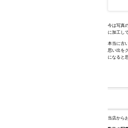
今は写真の
に加工して
本当に古い
思い出を
になると思
当店からお