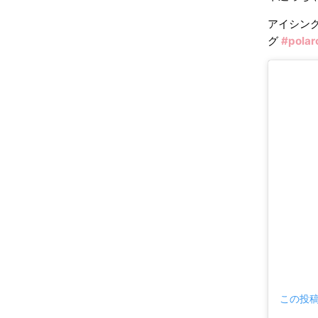
アイシン
グ
#polar
この投稿を