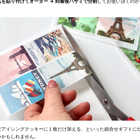
を貼り付けてオーダー → 到着後ハサミで分割
してお使い頂くのが
だアイシングクッキーに１枚だけ加える、といった組合せギフトに
いかもしれません。