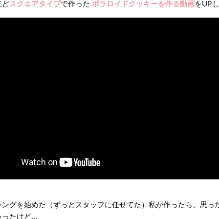
ほど
スクエアタイプ
で作った
ポラロイドクッキーを作る動画
をUP
シングを始めた（ずっとスタッフに任せてた）私が作ったら、思っ
ったけど...