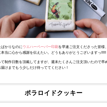
たばかりなのに
ウエハーペーパー印刷
を早速ご注文くださった皆様
本当に心から感謝を伝えたい。どうもありがとうございますっ!!!!!
って制作日数を頂戴してますが、週末たくさんご注文頂いたので早
お届けまでもう少しだけ待っててください！
ポラロイドクッキー