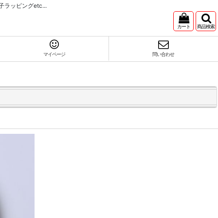
ピングetc...
カート
商品検索
マイページ
問い合わせ