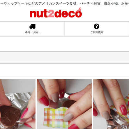
ーやカップケーキなどのアメリカンスイーツ食材、パーティ雑貨、撮影小物、お菓子ラッ
送料・決済...
ご利用案内