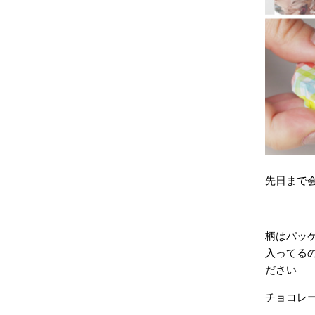
先日まで
柄はパッ
入ってる
ださい
チョコレ