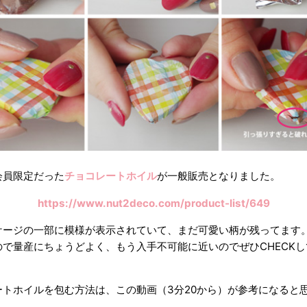
会員限定だった
チョコレートホイル
が一般販売となりました。
https://www.nut2deco.com/product-list/649
ケージの一部に模様が表示されていて、まだ可愛い柄が残ってます
ので量産にちょうどよく、もう入手不可能に近いのでぜひCHECK
ートホイルを包む方法は、この動画（3分20から）が参考になると