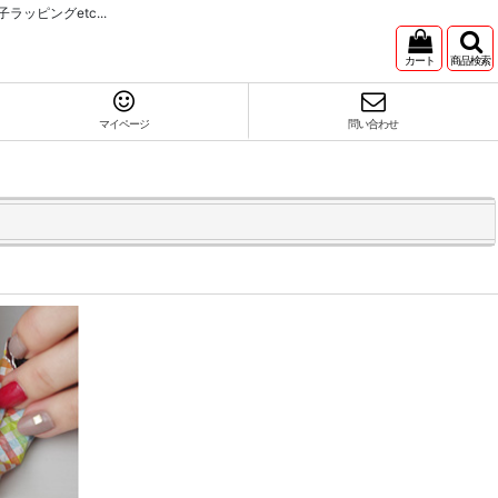
ピングetc...
カート
商品検索
マイページ
問い合わせ