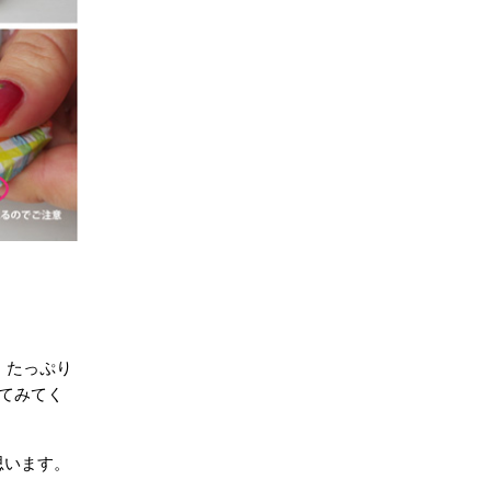
。たっぷり
してみてく
思います。