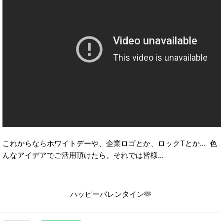
これからならホワイトデーや、企業ロゴとか、ロックTとか... 色
んなアイデアでご活用頂けたら。それでは皆様...
ハッピーバレンタイン🫶