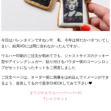
今日はバレンタインですねッ!!! 私、今年は何だかバタついてし
まい、結局VDには間に合わなかったんですが...
ウエハー印刷のご注文が初めてでも、ジャストサイズのクッキー
型やアイシングシュガー、貼り付けるパウダー状のコーンシロッ
プがセットになったキットをご用意しました
ご注文ページは、オーダー前に画像をはめ込んでイメージができ
るよう、改良してるので是非CHECKしてみて下さい❤︎
オリジナルウエハーペーパーの
Tシャツキット