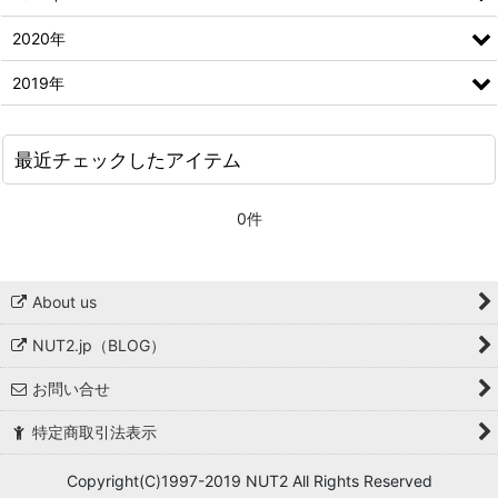
2020年
2019年
最近チェックしたアイテム
0件
About us
NUT2.jp（BLOG）
お問い合せ
特定商取引法表示
Copyright(C)1997-2019 NUT2 All Rights Reserved