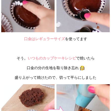
口金はレギュラーサイズ
を使ってます
そう。
いつものカップケーキレシピ
で焼いたら
口金の分の生地を取り除き忘れ
盛り上がって焼けたので、切って平らにしました