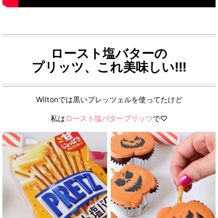
ロースト塩バターの
プリッツ、これ美味しい!!!
Wiltonでは黒いプレッツェルを使ってたけど
私は
ロースト塩バタープリッツ
で♡