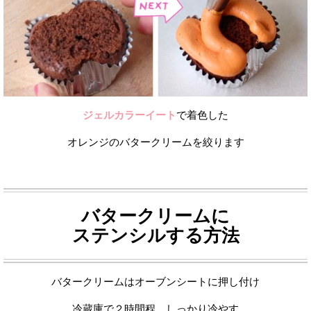
ジェルカラーイート
で着色した
オレンジのバタークリームを絞ります
バタークリームに
ステンシルする方法
バタークリームはオーブンシートに押し付け
冷蔵庫で２時間程、しっかり冷やす