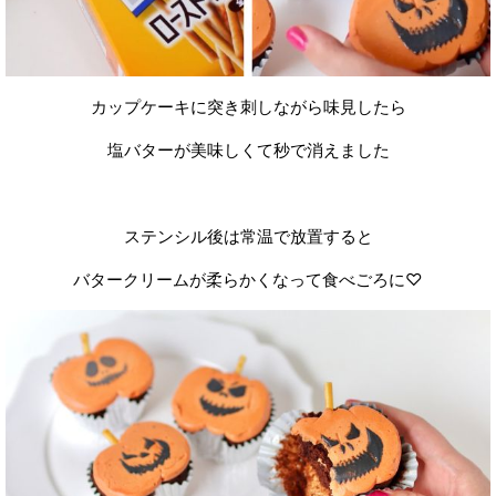
カップケーキに突き刺しながら味見したら
塩バターが美味しくて秒で消えました
ステンシル後は常温で放置すると
バタークリームが柔らかくなって食べごろに♡