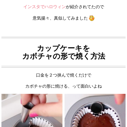
インスタでハロウィン
が紹介されてたので
意気揚々、真似してみました
カップケーキを
カボチャの形で焼く方法
口金を２つ挟んで焼くだけで
カボチャの形に焼ける、って面白いよね