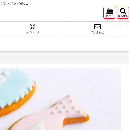
ピングetc...
カート
商品検索
マイページ
問い合わせ