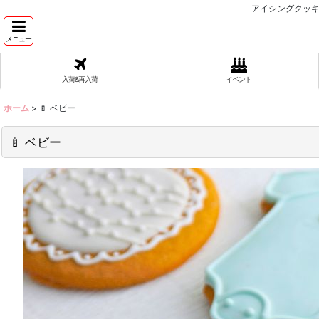
アイシングクッキ
メニュー
入荷&再入荷
イベント
ホーム
>
🍼 ベビー
🍼 ベビー