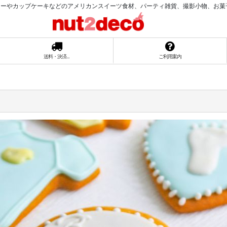
ーやカップケーキなどのアメリカンスイーツ食材、パーティ雑貨、撮影小物、お菓子ラッ
送料・決済...
ご利用案内