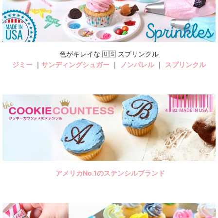
色がキレイな 🇺🇸 スプリンクル
ジミー
｜
サンディングシュガー
｜
ノンパレル
｜
スプリンクル
アメリカNo.1のステンシルブランド