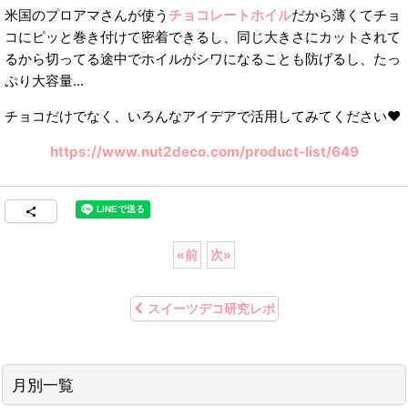
米国のプロアマさんが使う
チョコレートホイル
だから薄くてチョ
コにピッと巻き付けて密着できるし、同じ大きさにカットされて
るから切ってる途中でホイルがシワになることも防げるし、たっ
ぷり大容量...
チョコだけでなく、いろんなアイデアで活用してみてください❤︎
https://www.nut2deco.com/product-list/649
«
前
次
»
スイーツデコ研究レポ
月別一覧