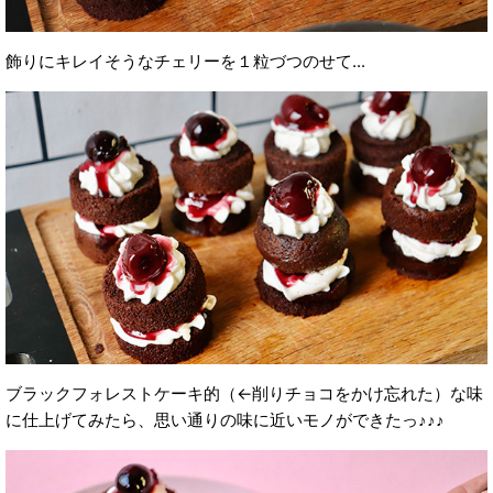
飾りにキレイそうなチェリーを１粒づつのせて...
ブラックフォレストケーキ的（←削りチョコをかけ忘れた）
な味
に仕上げてみたら、思い通りの味に近いモノができたっ♪♪♪