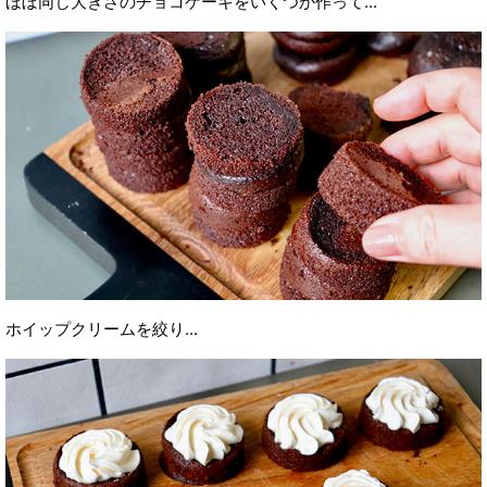
ほぼ同じ大きさのチョコケーキをいくつか作って...
ホイップクリームを絞り...