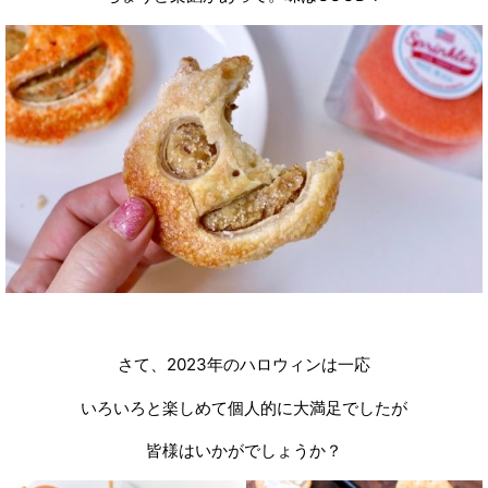
さて、2023年のハロウィンは一応
いろいろと楽しめて個人的に大満足でしたが
皆様はいかがでしょうか？