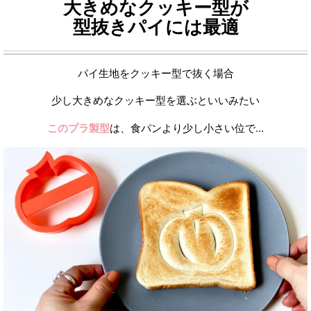
大きめなクッキー型が
型抜きパイには最適
パイ生地をクッキー型で抜く場合
少し大きめなクッキー型を選ぶといいみたい
このプラ製型
は、食パンより少し小さい位で...