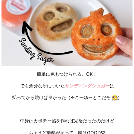
簡単に色もつけられる、OK！
でも余分な所についた
サンディングシュガー
は
払ってから焼けば良かった（←こーゆーとこだぞ
）
中身はカボチャ餡を作れば完璧だったのだけど
ちょうど栗餡があって。味はGOOD♡