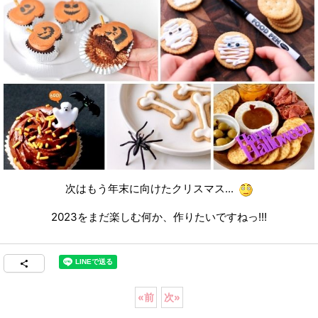
次はもう年末に向けたクリスマス...
2023をまだ楽しむ何か、作りたいですねっ!!!
«
前
次
»