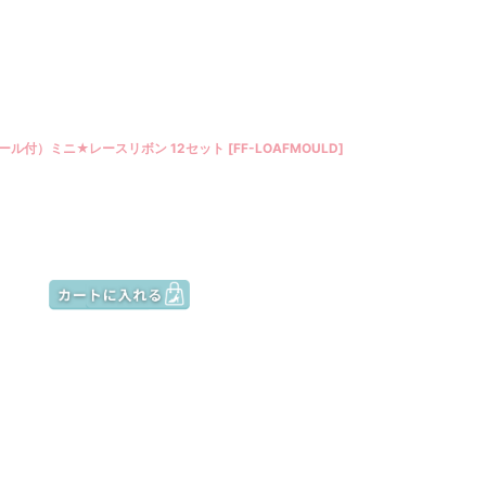
ール付）ミニ★レースリボン 12セット
[
FF-LOAFMOULD
]