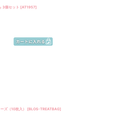
ら 3個セット
[
AT1957
]
ーズ（10枚入）
[
BLOS-TREATBAG
]