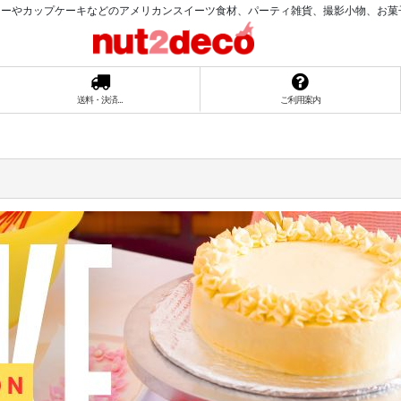
ーやカップケーキなどのアメリカンスイーツ食材、パーティ雑貨、撮影小物、お菓子ラッ
送料・決済...
ご利用案内