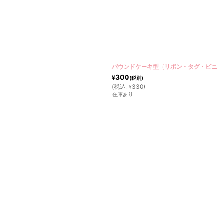
パウンドケーキ型（リボン・タグ・ビニ
300
¥
(税別)
(
税込
:
330
)
¥
在庫あり