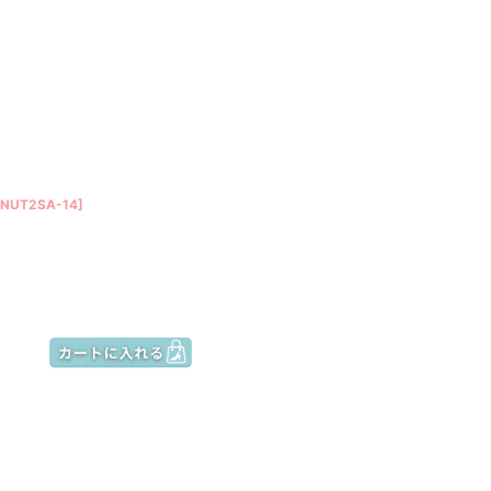
NUT2SA-14
]