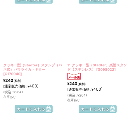
クッキー型（Stadter）スタンプ（バ
〒 クッキー型（Stadter）楽譜スタン
ネ式）バラライカ・ギター
ド【ステンレス】
[
G098022
]
[
G170940
]
240
¥
(税別)
240
¥
(税別)
400
]
[
通常販売価格
:
¥
400
]
[
通常販売価格
:
¥
(
税込
:
264
)
¥
(
税込
:
264
)
¥
在庫あり
在庫あり