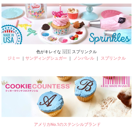
色がキレイな 🇺🇸 スプリンクル
ジミー
｜
サンディングシュガー
｜
ノンパレル
｜
スプリンクル
アメリカNo.1のステンシルブランド